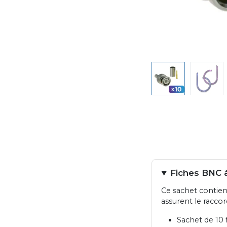
Fiches BNC à
Ce sachet contient
assurent le racco
Sachet de 10