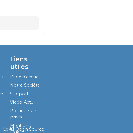
Liens
utiles
ok
Page d'accueil
Notre Société
am
Support
Vidéo-Actu
Politique vie
privée
Mentions
- Le #1
Open Source
légales