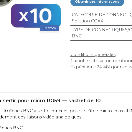
Obtenir des informations
CATEGORIE DE CONNECTIQ
Solution COAX
En stock
TYPE DE CONNECTIQUES/O
BNC
Conditions générales
Garantie satisfait ou rembour
Expédition : 24-48h jours ou
 sertir pour micro RG59 — sachet de 10
 10 fiches BNC à sertir, conçues pour le câble micro-coaxial R
rdement des liaisons vidéo analogiques.
 fiches BNC