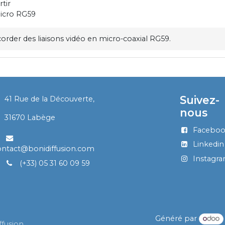
tir
icro RG59
order des liaisons vidéo en micro-coaxial RG59.
Suivez-
41 Rue de la Découverte,
nous
​
31670 Labège
Facebo
Linkedin
ontact@bonidiffusion.com
Instagr
(+33) 05 31 60 09 59
Généré par
ffusion