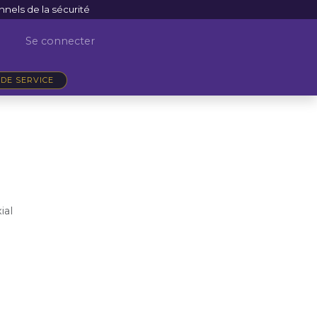
nnels de la sécurité
Se connecter
DE SERVICE
ial