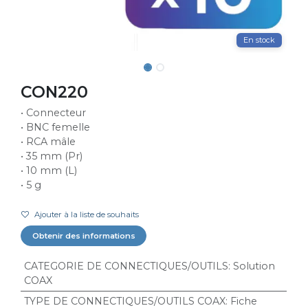
En stock
CON220
• Connecteur
• BNC femelle
• RCA mâle
• 35 mm (Pr)
• 10 mm (L)
• 5 g
Ajouter à la liste de souhaits
Obtenir des informations
CATEGORIE DE CONNECTIQUES/OUTILS
:
Solution
COAX
TYPE DE CONNECTIQUES/OUTILS COAX
:
Fiche