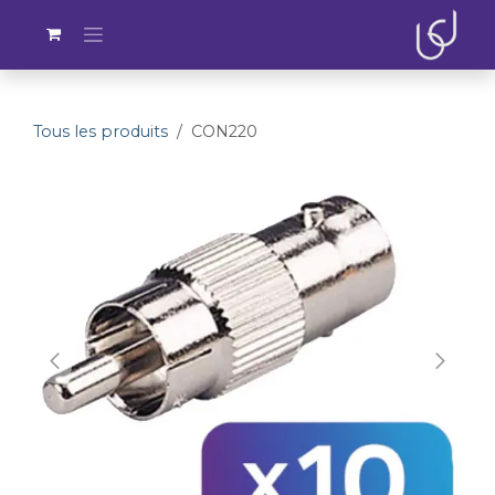
Se rendre au contenu
Tous les produits
CON220