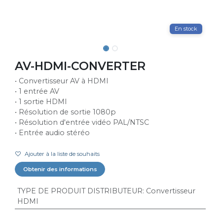
En stock
AV-HDMI-CONVERTER
• Convertisseur AV à HDMI
• 1 entrée AV
• 1 sortie HDMI
• Résolution de sortie 1080p
• Résolution d'entrée vidéo PAL/NTSC
• Entrée audio stéréo
Ajouter à la liste de souhaits
Obtenir des informations
TYPE DE PRODUIT DISTRIBUTEUR
:
Convertisseur
HDMI