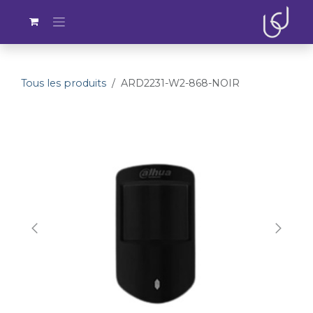
Se rendre au contenu
Tous les produits
ARD2231-W2-868-NOIR