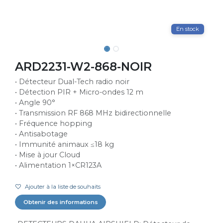
En stock
ARD2231-W2-868-NOIR
• Détecteur Dual-Tech radio noir
• Détection PIR + Micro-ondes 12 m
• Angle 90°
• Transmission RF 868 MHz bidirectionnelle
• Fréquence hopping
• Antisabotage
• Immunité animaux ≤18 kg
• Mise à jour Cloud
• Alimentation 1×CR123A
Ajouter à la liste de souhaits
Obtenir des informations