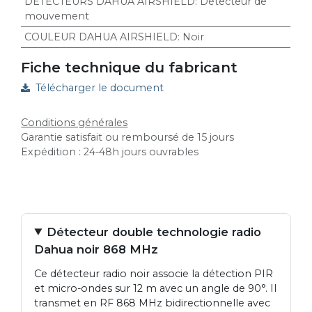
DETECTEURS DAHUA AIRSHIELD
:
Détecteur de
mouvement
COULEUR DAHUA AIRSHIELD
:
Noir
Fiche technique du fabricant
Télécharger le document
Conditions générales
Garantie satisfait ou remboursé de 15 jours
Expédition : 24-48h jours ouvrables
Détecteur double technologie radio
Dahua noir 868 MHz
Ce détecteur radio noir associe la détection PIR
et micro-ondes sur 12 m avec un angle de 90°. Il
transmet en RF 868 MHz bidirectionnelle avec