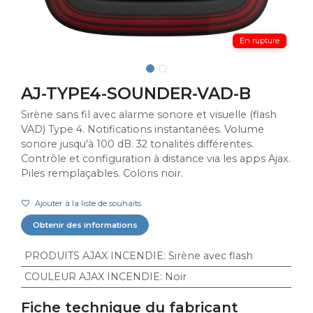
En rupture
AJ-TYPE4-SOUNDER-VAD-B
Sirène sans fil avec alarme sonore et visuelle (flash
VAD) Type 4. Notifications instantanées. Volume
sonore jusqu'à 100 dB. 32 tonalités différentes.
Contrôle et configuration à distance via les apps Ajax.
Piles remplaçables. Coloris noir.
Ajouter à la liste de souhaits
Obtenir des informations
PRODUITS AJAX INCENDIE
:
Sirène avec flash
COULEUR AJAX INCENDIE
:
Noir
Fiche technique du fabricant