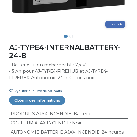
En stock
AJ-TYPE4-INTERNALBATTERY-
24-B
• Batterie Li-ion rechargeable 7,4 V
• 5 Ah pour AJ-TYPE4-FIREHUB et AJ-TYPE4-
FIREREX. Autonomie 24 h. Coloris noir.
Ajouter à la liste de souhaits
Obtenir des informations
PRODUITS AJAX INCENDIE
:
Batterie
COULEUR AJAX INCENDIE
:
Noir
AUTONOMIE BATTERIE AJAX INCENDIE
:
24 heures