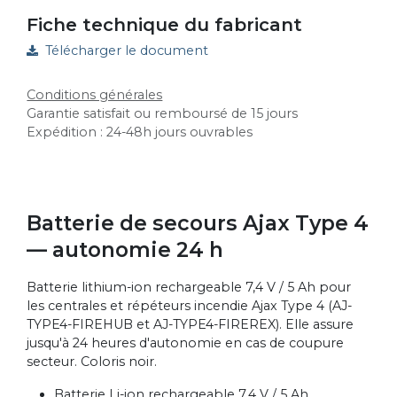
Fiche technique du fabricant
Télécharger le document
Conditions générales
Garantie satisfait ou remboursé de 15 jours
Expédition : 24-48h jours ouvrables
Batterie de secours Ajax Type 4
— autonomie 24 h
Batterie lithium-ion rechargeable 7,4 V / 5 Ah pour
les centrales et répéteurs incendie Ajax Type 4 (AJ-
TYPE4-FIREHUB et AJ-TYPE4-FIREREX). Elle assure
jusqu'à 24 heures d'autonomie en cas de coupure
secteur. Coloris noir.
Batterie Li-ion rechargeable 7,4 V / 5 Ah