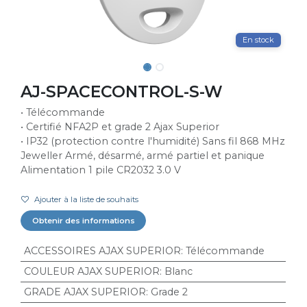
En stock
AJ-SPACECONTROL-S-W
• Télécommande
• Certifié NFA2P et grade 2 Ajax Superior
• IP32 (protection contre l'humidité) Sans fil 868 MHz
Jeweller Armé, désarmé, armé partiel et panique
Alimentation 1 pile CR2032 3.0 V
Ajouter à la liste de souhaits
Obtenir des informations
ACCESSOIRES AJAX SUPERIOR
:
Télécommande
COULEUR AJAX SUPERIOR
:
Blanc
GRADE AJAX SUPERIOR
:
Grade 2