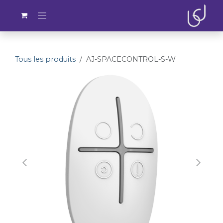
Se rendre au contenu
Tous les produits
AJ-SPACECONTROL-S-W