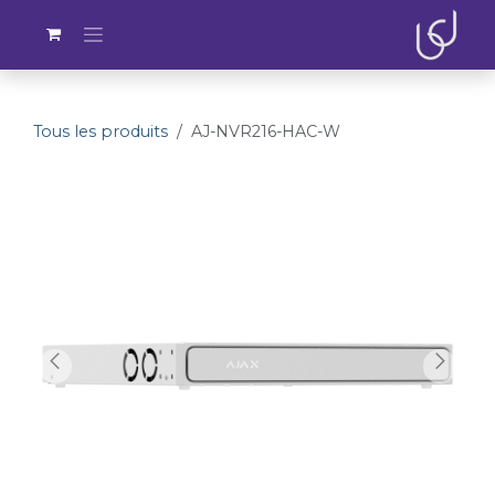
Se rendre au contenu
Tous les produits
AJ-NVR216-HAC-W