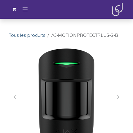
Se rendre au contenu
Tous les produits
AJ-MOTIONPROTECTPLUS-S-B