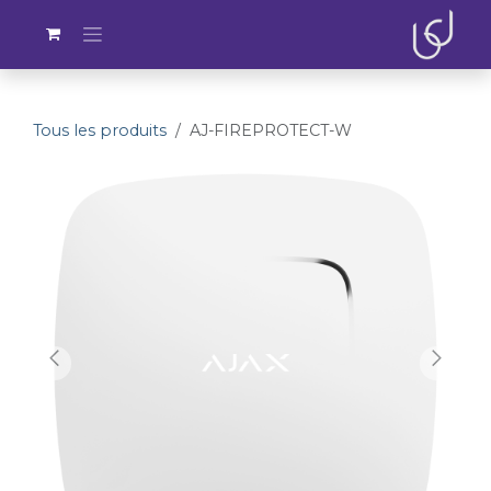
Se rendre au contenu
Tous les produits
AJ-FIREPROTECT-W