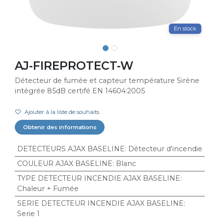
En stock
AJ-FIREPROTECT-W
Détecteur de fumée et capteur température Sirène
intégrée 85dB certifé EN 14604:2005
Ajouter à la liste de souhaits
Obtenir des informations
DETECTEURS AJAX BASELINE
:
Détecteur d'incendie
COULEUR AJAX BASELINE
:
Blanc
TYPE DETECTEUR INCENDIE AJAX BASELINE
:
Chaleur + Fumée
SERIE DETECTEUR INCENDIE AJAX BASELINE
:
Serie 1