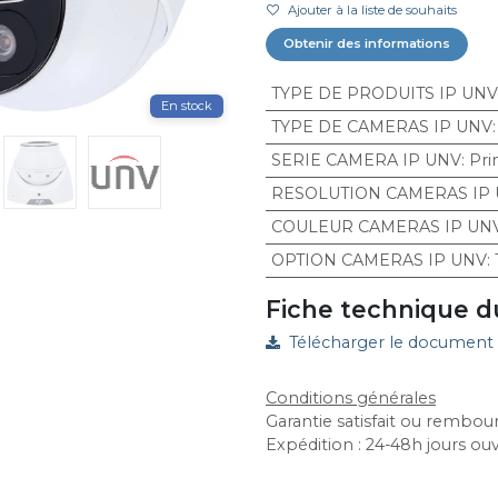
Ajouter à la liste de souhaits
Obtenir des informations
TYPE DE PRODUITS IP UNV
En stock
TYPE DE CAMERAS IP UNV
SERIE CAMERA IP UNV
:
Pr
RESOLUTION CAMERAS IP
COULEUR CAMERAS IP UN
OPTION CAMERAS IP UNV
:
Fiche technique d
Télécharger le document
Conditions générales
Garantie satisfait ou rembour
Expédition : 24-48h jours ou