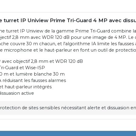
turret IP Uniview Prime Tri-Guard 4 MP avec dissu
e turret IP Uniview de la gamme Prime Tri-Guard combine l
bjectif 2,8 mm avec WDR 120 dB pour une image de 4 MP. Le 
nche couvre 30 m chacun, et l'algorithme IA limite les fausses 
, le microphone et le haut-parleur en font un outil de protect
 avec objectif 2,8 mm et WDR 120 dB
ri-Guard et Wise-ISP
30 m et lumière blanche 30 m
 réduisant les fausses alarmes
t haut-parleur intégrés
issuasion active
rotection de sites sensibles nécessitant alerte et dissuasion 