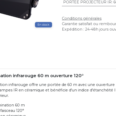
PORTEE PROJECTEUR IR
:
6
Conditions générales
Garantie satisfait ou rembour
En stock
Expédition : 24-48h jours ou
ination infrarouge 60 m ouverture 120°
ation infrarouge offre une portée de 60 m avec une ouverture la
lampes IR en céramique et bénéficie d'un indice d'étanchéité
rieur.
mination 60 m
faisceau 120°
 en céramique