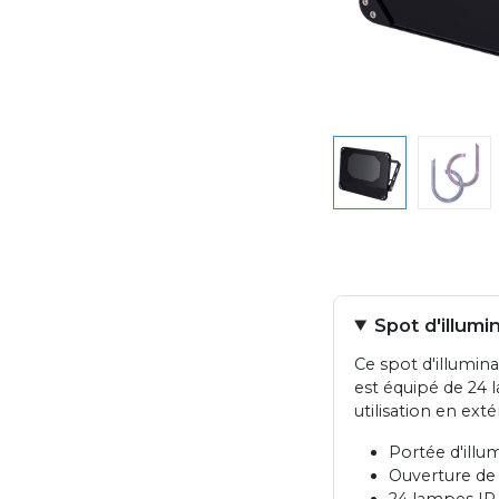
Spot d'illum
Ce spot d'illumin
est équipé de 24 
utilisation en exté
Portée d'illu
Ouverture de 
24 lampes IR