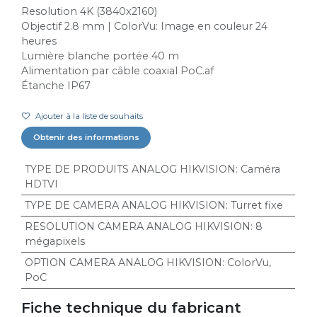
Resolution 4K (3840x2160)
Objectif 2.8 mm | ColorVu: Image en couleur 24
heures
Lumière blanche portée 40 m
Alimentation par câble coaxial PoC.af
Étanche IP67
Ajouter à la liste de souhaits
Obtenir des informations
TYPE DE PRODUITS ANALOG HIKVISION
:
Caméra
HDTVI
TYPE DE CAMERA ANALOG HIKVISION
:
Turret fixe
RESOLUTION CAMERA ANALOG HIKVISION
:
8
mégapixels
OPTION CAMERA ANALOG HIKVISION
:
ColorVu
,
PoC
Fiche technique du fabricant